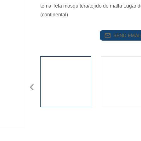
tema Tela mosquitera/tejido de malla Lugar d
(continental)
SEND EMAIL