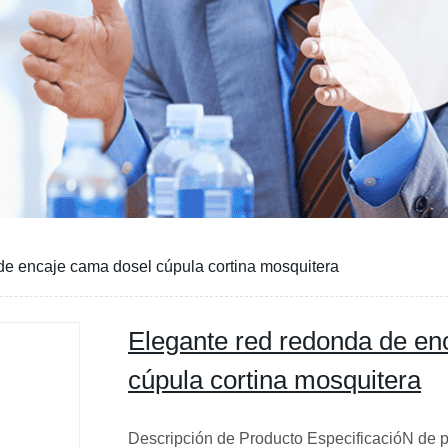
de encaje cama dosel cúpula cortina mosquitera
Elegante red redonda de en
cúpula cortina mosquitera
Descripción de Producto EspecificacióN de