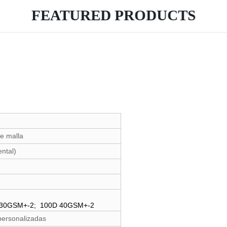
FEATURED PRODUCTS
de malla
ental)
 30GSM+-2; 100D 40GSM+-2
personalizadas