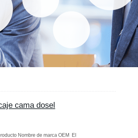
caje cama dosel
 producto Nombre de marca OEM El