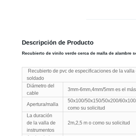
Descripción de Producto
Recubierto de vinilo verde cerca de malla de alambre s
Recubierto de pvc de especificaciones de la valla
soldado
Diámetro del
3mm-6mm,4mm/5mm es el más 
cable
50x100/50x150/50x200/60x100
Apertura/malla
como su solicitud
La duración
de la valla de
2m,2,5 m o como su solicitud
instrumentos