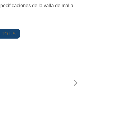
ecificaciones de la valla de malla
 TO US