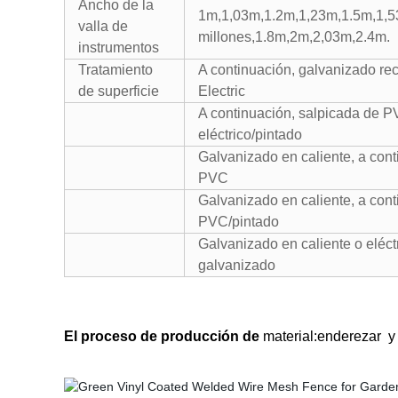
Ancho de la
1m,1,03m,1.2m,1,23m,1.5m,1,5
valla de
millones,1.8m,2m,2,03m,2.4m.
instrumentos
Tratamiento
A continuación, galvanizado re
de superficie
Electric
A continuación, salpicada de 
eléctrico/pintado
Galvanizado en caliente, a cont
PVC
Galvanizado en caliente, a cont
PVC/pintado
Galvanizado en caliente o eléct
galvanizado
El proceso de producción de
material:enderezar
y