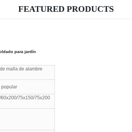
FEATURED PRODUCTS
oldado para jardín
 de malla de alambre
popular
/60x200/75x150/75x200