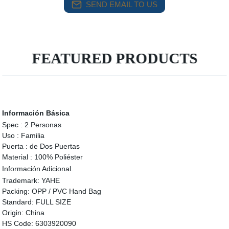
SEND EMAIL TO US
FEATURED PRODUCTS
Información Básica
Spec :
2 Personas
Uso :
Familia
Puerta :
de Dos Puertas
Material :
100% Poliéster
Información Adicional.
Trademark:
YAHE
Packing:
OPP / PVC Hand Bag
Standard:
FULL SIZE
Origin:
China
HS Code:
6303920090