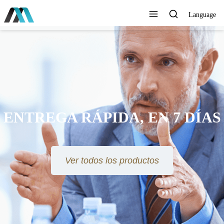
Language
ENTREGA RÁPIDA, EN 7 DÍAS
Ver todos los productos