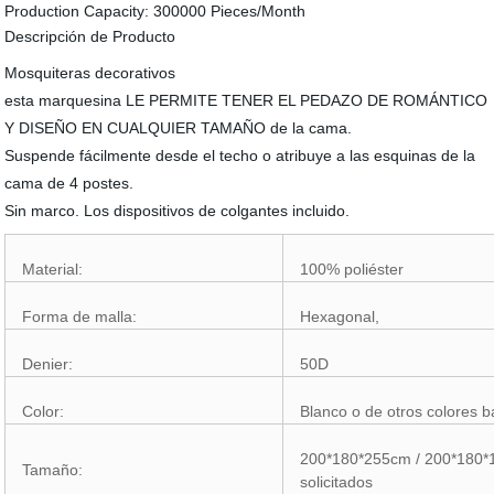
Production Capacity:
300000 Pieces/Month
Descripción de Producto
Mosquiteras decorativos
esta marquesina LE PERMITE TENER EL PEDAZO DE ROMÁNTICO
Y DISEÑO EN CUALQUIER TAMAÑO de la cama.
Suspende fácilmente desde el techo o atribuye a las esquinas de la
cama de 4 postes.
Sin marco. Los dispositivos de colgantes incluido.
Material:
100% poliéster
Forma de malla:
Hexagonal,
Denier:
50D
Color:
Blanco o de otros colores b
200*180*255cm / 200*180*
Tamaño:
solicitados