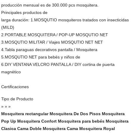
producción mensual es de 300.000 pcs mosquitera.
Principales productos de
larga duración: 1.MOSQUTIO mosquiteros tratados con insecticidas
(MILD)
2.PORTABLE MOSQUITERA / POP-UP MOSQUTIO NET
3.MOSQUTIO MILITAR / Viajes MOSQUTIO NET NET
4.Tabla paraguas decorativos pantalla / Mosquitera
5.MOSQUTIO NET para bebés y niños de
6.DIY VENTANA VELCRO PANTALLA / DIY cortina de puerta
magnético
Certificaciones
Tipo de Producto
» » »
Mosquitera rectangular
Mosquitera De Dos Pisos
Mosquitera
Pop Up
Mosquitera Confort
Mosquitera para bebés
Mosquitera
Clasica Cama Doble
Mosquitera Cama
Mosquitera Royal