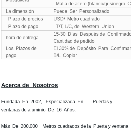
Malla de acero (blanco/gris/negro Co
La dimensión
Puede Ser Personalizado
Plazo de precios
USD/ Metro cuadrado
Plazo de pago
T/T, L/C, de Western Union
15-30 Días Después de Confirmado 
hora de entrega
Cantidad de pedido
Los Plazos de
El 30% de Depósito Para Confirmar
pago
B/L Copiar
Acerca de Nosotros
Fundada En 2002, Especializada En Puertas y
ventanas de aluminio De 16 Años.
Más De 200.000 Metros cuadrados de la Puerta y ventana