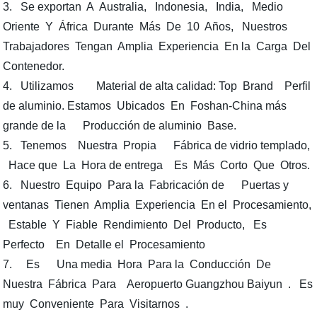
3. Se exportan A Australia, Indonesia, India, Medio
Oriente Y África Durante Más De 10 Años, Nuestros
Trabajadores Tengan Amplia Experiencia En la Carga Del
Contenedor.
4. Utilizamos Material de alta calidad: Top Brand Perfil
de aluminio. Estamos Ubicados En Foshan-China más
grande de la Producción de aluminio Base.
5. Tenemos Nuestra Propia Fábrica de vidrio templado,
Hace que La Hora de entrega Es Más Corto Que Otros.
6. Nuestro Equipo Para la Fabricación de Puertas y
ventanas Tienen Amplia Experiencia En el Procesamiento,
Estable Y Fiable Rendimiento Del Producto, Es
Perfecto En Detalle el Procesamiento
7. Es Una media Hora Para la Conducción De
Nuestra Fábrica Para Aeropuerto Guangzhou Baiyun . Es
muy Conveniente Para Visitarnos .