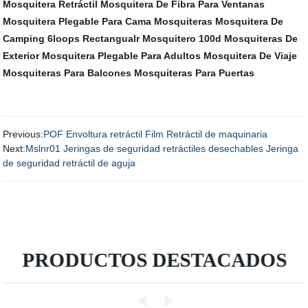
Mosquitera Retráctil
Mosquitera De Fibra Para Ventanas
Mosquitera Plegable Para Cama
Mosquiteras
Mosquitera De
Camping
6loops Rectangualr Mosquitero 100d
Mosquiteras De
Exterior
Mosquitera Plegable Para Adultos
Mosquitera De Viaje
Mosquiteras Para Balcones
Mosquiteras Para Puertas
Previous:
POF Envoltura retráctil Film Retráctil de maquinaria
Next:
Mslnr01 Jeringas de seguridad retráctiles desechables Jeringa
de seguridad retráctil de aguja
PRODUCTOS DESTACADOS