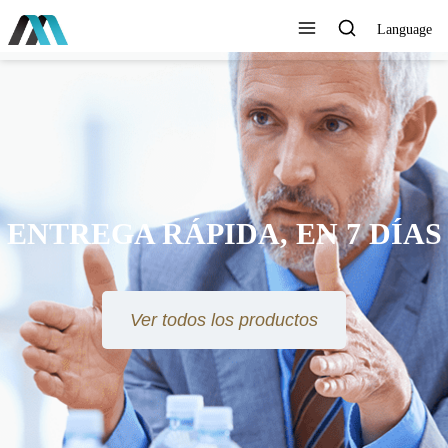
Language
ENTREGA RÁPIDA, EN 7 DÍAS
Ver todos los productos