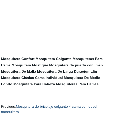
Mosquitera Confort
Mosquitera Colgante
Mosquiteras Para
Cama
Mosquitera Mostique
Mosquitera de puerta con imán
Mosquitera De Malla
Mosquitera De Larga Duración Llin
Mosquitera Clásica Cama Individual
Mosquitera De Medio
Fondo
Mosquitera Para Cabeza
Mosquiteras Para Camas
Previous:
Mosquitera de bricolaje colgante 4 cama con dosel
mosquitera