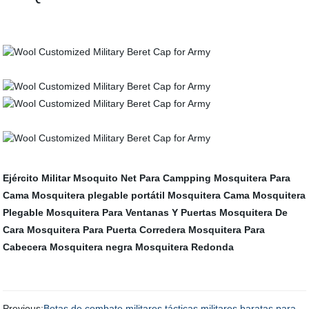
Ejército Militar Msoquito Net Para Campping
Mosquitera Para
Cama
Mosquitera plegable portátil
Mosquitera Cama
Mosquitera
Plegable
Mosquitera Para Ventanas Y Puertas
Mosquitera De
Cara
Mosquitera Para Puerta Corredera
Mosquitera Para
Cabecera
Mosquitera negra
Mosquitera Redonda
Previous:
Botas de combate militares tácticas militares baratas para