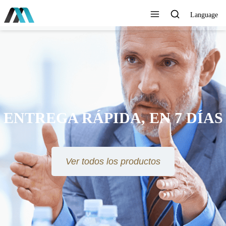
Language
ENTREGA RÁPIDA, EN 7 DÍAS
Ver todos los productos