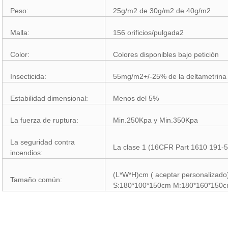
Peso:
25g/m2 de 30g/m2 de 40g/m2
Malla:
156 orificios/pulgada2
Color:
Colores disponibles bajo petición
Insecticida:
55mg/m2+/-25% de la deltametrina
Estabilidad dimensional:
Menos del 5%
La fuerza de ruptura:
Min.250Kpa y Min.350Kpa
La seguridad contra
La clase 1 (16CFR Part 1610 191-
incendios:
(L*W*H)cm ( aceptar personalizado
Tamaño común:
S:180*100*150cm M:180*160*150c