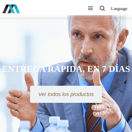
Language
ENTREGA RÁPIDA, EN 7 DÍAS
Ver todos los productos