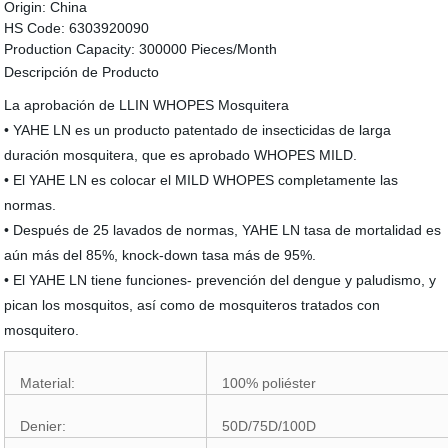
Origin:
China
HS Code:
6303920090
Production Capacity:
300000 Pieces/Month
Descripción de Producto
La aprobación de LLIN WHOPES Mosquitera
• YAHE LN es un producto patentado de insecticidas de larga
duración mosquitera, que es aprobado WHOPES MILD.
• El YAHE LN es colocar el MILD WHOPES completamente las
normas.
• Después de 25 lavados de normas, YAHE LN tasa de mortalidad es
aún más del 85%, knock-down tasa más de 95%.
• El YAHE LN tiene funciones- prevención del dengue y paludismo, y
pican los mosquitos, así como de mosquiteros tratados con
mosquitero.
Material:
100% poliéster
Denier:
50D/75D/100D