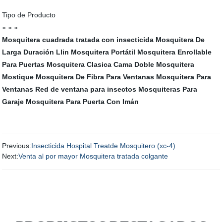
Tipo de Producto
» » »
Mosquitera cuadrada tratada con insecticida
Mosquitera De
Larga Duración Llin
Mosquitera Portátil
Mosquitera Enrollable
Para Puertas
Mosquitera Clasica Cama Doble
Mosquitera
Mostique
Mosquitera De Fibra Para Ventanas
Mosquitera Para
Ventanas
Red de ventana para insectos
Mosquiteras Para
Garaje
Mosquitera Para Puerta Con Imán
Previous:
Insecticida Hospital Treatde Mosquitero (xc-4)
Next:
Venta al por mayor Mosquitera tratada colgante