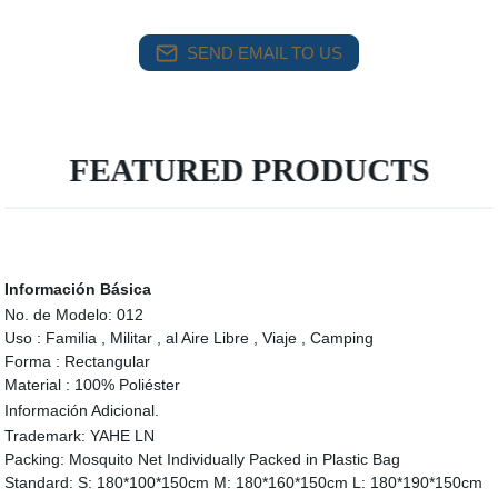
SEND EMAIL TO US
FEATURED PRODUCTS
Información Básica
No. de Modelo:
012
Uso :
Familia , Militar , al Aire Libre , Viaje , Camping
Forma :
Rectangular
Material :
100% Poliéster
Información Adicional.
Trademark:
YAHE LN
Packing:
Mosquito Net Individually Packed in Plastic Bag
Standard:
S: 180*100*150cm M: 180*160*150cm L: 180*190*150cm