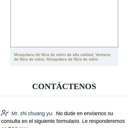
uitera de fibra de vidrio de alta calidad, Ventana
Ventana 
ibra de vidrio, Mosquitera de fibra de vidrio
vidrio Ve
CONTÁCTENOS
Mr. zhi chuang yu:
No dude en enviarnos su
consulta en el siguiente formulario. Le responderemos