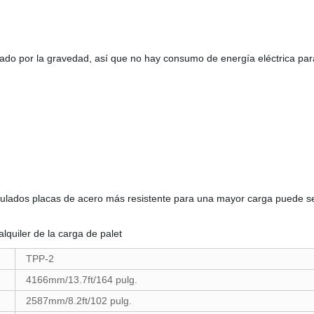
ado por la gravedad, así que no hay consumo de energía eléctrica para
ticulados placas de acero más resistente para una mayor carga puede s
alquiler de la carga de palet
TPP-2
4166mm/13.7ft/164 pulg.
2587mm/8.2ft/102 pulg.