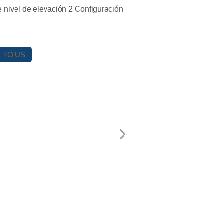
 nivel de elevación 2 Configuración
 TO US