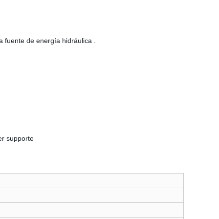
 fuente de energía hidráulica .
er supporte