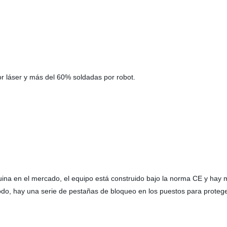
r láser y más del 60% soldadas por robot.
ina en el mercado, el equipo está construido bajo la norma CE y hay 
todo, hay una serie de pestañas de bloqueo en los puestos para proteg