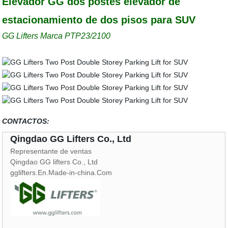
Elevador GG dos postes elevador de
estacionamiento de dos pisos para SUV
GG Lifters Marca PTP23/2100
CONTACTOS:
Qingdao GG Lifters Co., Ltd
Representante de ventas
Qingdao GG lifters Co., Ltd
gglifters.En.Made-in-china.Com