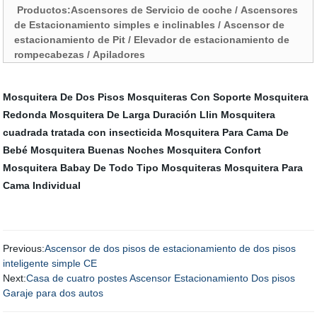
Productos:Ascensores de Servicio de coche / Ascensores
de Estacionamiento simples e inclinables / Ascensor de
estacionamiento de Pit / Elevador de estacionamiento de
rompecabezas / Apiladores
Mosquitera De Dos Pisos
Mosquiteras Con Soporte
Mosquitera
Redonda
Mosquitera De Larga Duración Llin
Mosquitera
cuadrada tratada con insecticida
Mosquitera Para Cama De
Bebé
Mosquitera Buenas Noches
Mosquitera Confort
Mosquitera Babay De Todo Tipo
Mosquiteras
Mosquitera Para
Cama Individual
Previous:
Ascensor de dos pisos de estacionamiento de dos pisos
inteligente simple CE
Next:
Casa de cuatro postes Ascensor Estacionamiento Dos pisos
Garaje para dos autos