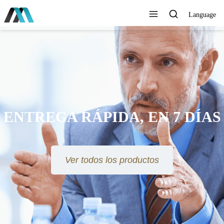
Language
ENTREGA RÁPIDA, EN 7 DÍAS
Ver todos los productos