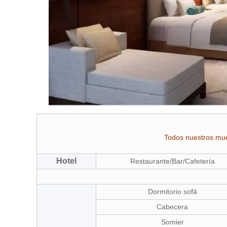
Todos nuestros mue
Hotel
Restaurante/Bar/Cafetería
Dormitorio sofá
Cabecera
Somier