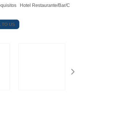
quisitos Hotel Restaurante/Bar/C
 TO US