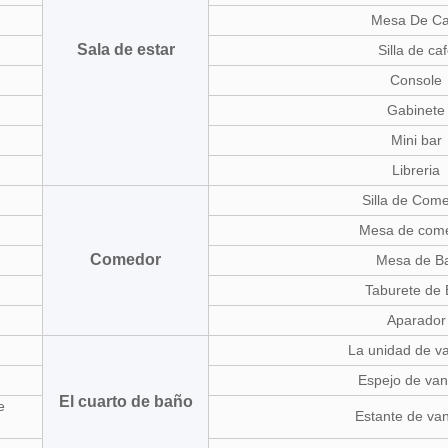
Mesa De Ca
Sala de estar
Silla de ca
Console
Gabinete
Mini bar
Libreria
Silla de Com
Mesa de com
Comedor
Mesa de B
Taburete de 
Aparador
La unidad de v
Espejo de van
El cuarto de baño
e
Estante de va