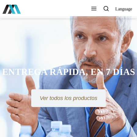
Language
ENTREGA RÁPIDA, EN 7 DÍAS
Ver todos los productos