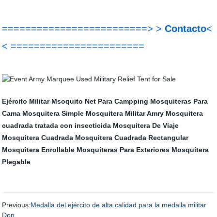
=========================> >
Contacto
<
< =======================
Ejército Militar Msoquito Net Para Campping
Mosquiteras Para
Cama
Mosquitera Simple
Mosquitera Militar Amry
Mosquitera
cuadrada tratada con insecticida
Mosquitera De Viaje
Mosquitera Cuadrada
Mosquitera Cuadrada Rectangular
Mosquitera Enrollable
Mosquiteras Para Exteriores
Mosquitera
Plegable
Previous:
Medalla del ejército de alta calidad para la medalla militar
Don