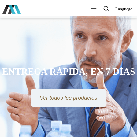
Language
ENTREGA RÁPIDA, EN 7 DÍAS
Ver todos los productos