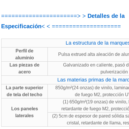
======================> >
Detalles de la
Especificación
< < ====================
La estructura de la marque
Perfil de
Pulsa extrued alta aleación de a
aluminio
Las piezas de
Galvanizado en caliente, pasó d
acero
pulverizaci
Las materias primas de la mar
La parte superior
850g/m²(24 onzas) de vinilo, laminad
de tela del techo
de fuego M2, protección UV
(1) 650g/m²(19 onzas) de vinilo,
Los paneles
retardante de fuego M2, protecció
laterales
(2) 5cm de espesor de pared sólida s
cristal, retardante de llama, re