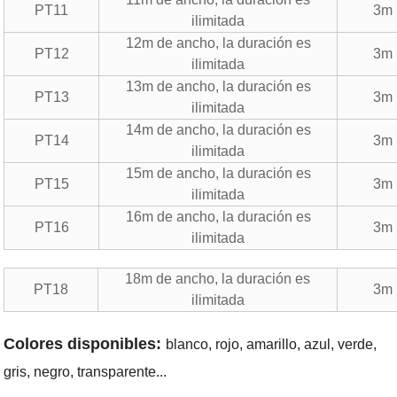
PT11
3m
ilimitada
12m de ancho, la duración es
PT12
3m
ilimitada
13m de ancho, la duración es
PT13
3m
ilimitada
14m de ancho, la duración es
PT14
3m
ilimitada
15m de ancho, la duración es
PT15
3m
ilimitada
16m de ancho, la duración es
PT16
3m
ilimitada
18m de ancho, la duración es
PT18
3m
ilimitada
Colores disponibles:
blanco, rojo, amarillo, azul, verde,
gris, negro, transparente...