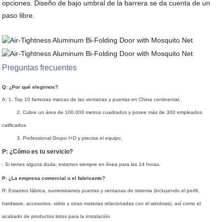
opciones. Diseño de bajo umbral de la barrera se da cuenta de un
paso libre.
Preguntas frecuentes
Q: ¿Por qué elegirnos?
A: 1. Top 10 famosas marcas de las ventanas y puertas en China continental.
2. Cubre un área de 100.000 metros cuadrados y posee más de 300 empleados
calificados.
3. Professional Grupo I+D y precisa el equipo.
P: ¿Cómo es tu servicio?
: Si tienes alguna duda, estamos siempre en línea para las 24 horas.
P: ¿La empresa comercial o el fabricante?
R: Estamos fábrica, suministramos puertas y ventanas de sistema (incluyendo el perfil,
hardware, accesorios, vidrio y otras materias relacionadas con el windows), así como el
acabado de productos listos para la instalación.