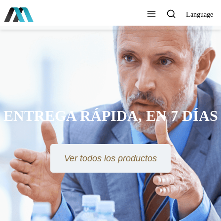
Language
ENTREGA RÁPIDA, EN 7 DÍAS
Ver todos los productos