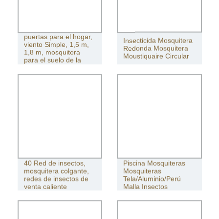
Mosquitera Ins de tres
puertas para el hogar,
Insecticida Mosquitera
viento Simple, 1,5 m,
Redonda Mosquitera
1,8 m, mosquitera
Moustiquaire Circular
para el suelo de la
cama Princess Court
40 Red de insectos,
Piscina Mosquiteras
mosquitera colgante,
Mosquiteras
redes de insectos de
Tela/Aluminio/Perú
venta caliente
Malla Insectos