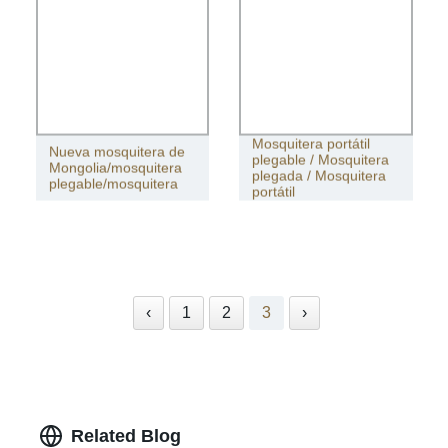
Mosquitera portátil
Nueva mosquitera de
plegable / Mosquitera
Mongolia/mosquitera
plegada / Mosquitera
plegable/mosquitera
portátil
‹
1
2
3
›
Related Blog