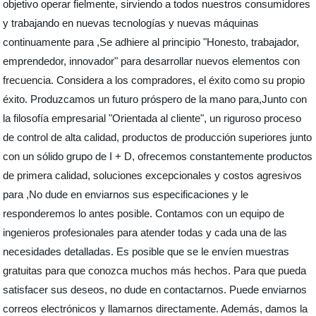
objetivo operar fielmente, sirviendo a todos nuestros consumidores
y trabajando en nuevas tecnologías y nuevas máquinas
continuamente para ,Se adhiere al principio "Honesto, trabajador,
emprendedor, innovador" para desarrollar nuevos elementos con
frecuencia. Considera a los compradores, el éxito como su propio
éxito. Produzcamos un futuro próspero de la mano para,Junto con
la filosofía empresarial "Orientada al cliente", un riguroso proceso
de control de alta calidad, productos de producción superiores junto
con un sólido grupo de I + D, ofrecemos constantemente productos
de primera calidad, soluciones excepcionales y costos agresivos
para ,No dude en enviarnos sus especificaciones y le
responderemos lo antes posible. Contamos con un equipo de
ingenieros profesionales para atender todas y cada una de las
necesidades detalladas. Es posible que se le envíen muestras
gratuitas para que conozca muchos más hechos. Para que pueda
satisfacer sus deseos, no dude en contactarnos. Puede enviarnos
correos electrónicos y llamarnos directamente. Además, damos la